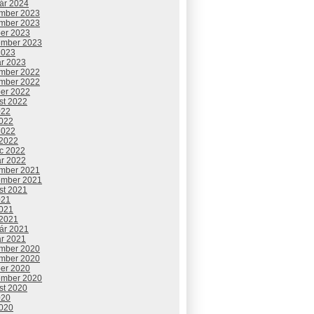
uár 2024
mber 2023
mber 2023
ber 2023
ember 2023
2023
ár 2023
mber 2022
mber 2022
ber 2022
st 2022
022
2022
2022
 2022
c 2022
ár 2022
mber 2021
ember 2021
st 2021
021
2021
 2021
uár 2021
ár 2021
mber 2020
mber 2020
ber 2020
ember 2020
st 2020
020
2020