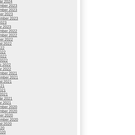
uár 2024
mber 2023
mber 2023
ber 2023
ember 2023
2023
ár 2023
mber 2022
mber 2022
ber 2022
st 2022
022
2022
2022
 2022
c 2022
ár 2022
mber 2021
ember 2021
st 2021
021
2021
 2021
uár 2021
ár 2021
mber 2020
mber 2020
ber 2020
ember 2020
st 2020
020
2020