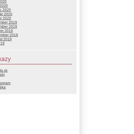
2020
 2020
c 2020
uár 2020
ár 2020
mber 2019
mber 2019
ber 2019
ember 2019
st 2019
019
kazy
da.sk
pty
rogram
téka