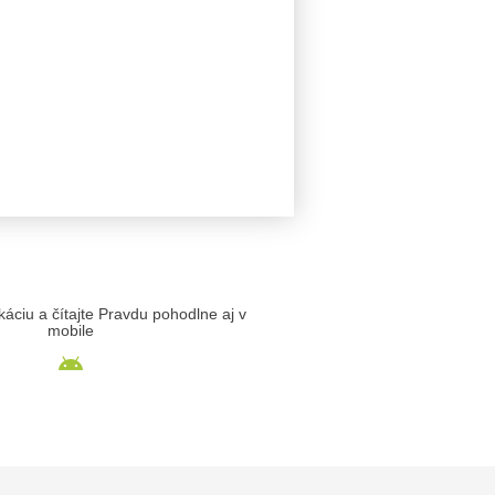
likáciu a čítajte Pravdu pohodlne aj v
mobile